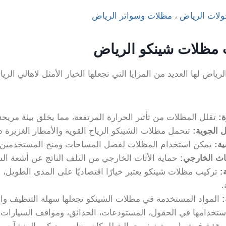
لات الرياض
،
مظلات وسواتر الرياض
ب مظلات شينكو الرياض
اض لها العديد من المزايا التي تجعلها الخيار الأمثل لاهالي الري
ة
:
تقلل المظلات من تأثير الحرارة المرتفعة، مما يخلق بيئة مريحة 
ل الجوية
:
تتحمل مظلات الشينكو الرياح القوية والأمطار الغزيرة دو
ية
:
يمكن استخدام المظلات لفصل المساحات ومنح المستخدمين بي
ثاث الخارجي
:
حماية الأثاث الخارجي من التلف الناتج عن أشعة ا
:
تركيب مظلات شينكو يعتبر خيارًا اقتصاديًا على المدى الطويل، 
.
:
المواد المستخدمة في مظلات الشينكو تجعلها سهلة التنظيف وال
تخدامها في الحقول، المستودعات، الحدائق، ومواقف السيارات.