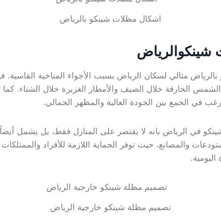
اشكال مظلات شينكو بالرياض
ت شينكوالرياض
بالرياض مثالي لسكان الرياض بسبب الأجواء المناخية القاسية. ف
لشمس الحارقة خلال الصيف والأمطار الغزيرة خلال الشتاء. كما ت
يرغب في الجمع بين الجودة العالية والمظهر الجمالي.
كو في الرياض بانه لا يقتصر على المنازل فقط، بل يشمل أيضاً 
ودعات والمصانع، حيث توفر الحماية اللازمة للأفراد والممتلكات
اليومية.
تصميم مظلة شينكو خارجية الرياض