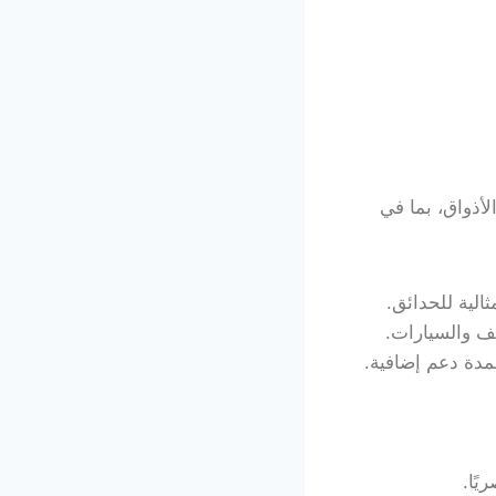
أذواق، بما في
لية للحدائق.
قف والسيارات.
دة دعم إضافية.
ًا.