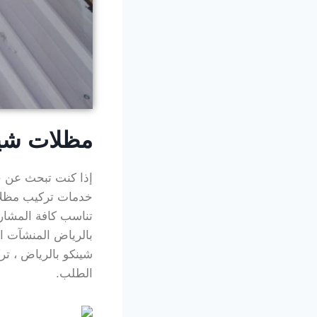
مظلات شين
إذا كنت تبحث عن ح
خدمات تركيب مظلات
تناسب كافة المشار
بالرياض المنشآت ا
شينكو بالرياض ، ت
الطلب.