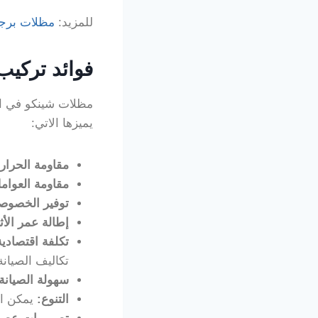
للمزيد:
مظلات برجو
فوائد تركي
مظلات شينكو في الري
يميزها الاتي:
مقاومة الحرار
مقاومة العوام
توفير الخصوص
إطالة عمر الأ
تكلفة اقتصادية
تكاليف الصيانة
سهولة الصيانة
التنوع
:
يمكن اس