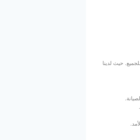
لجميع. حيث لدينا
صيانة.
مد.