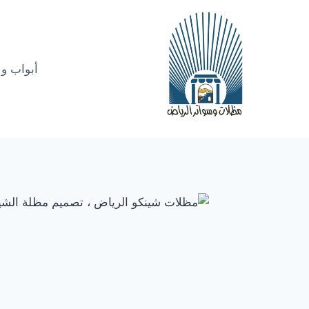
أبواب و 