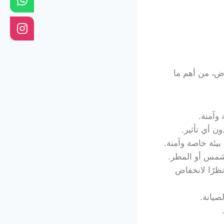
اض، من أهم ما
وآمنة.
ن أي تأثير.
ئة خاصة وآمنة.
لشمس أو المطر.
نظرًا لانخفاض
صيانة.