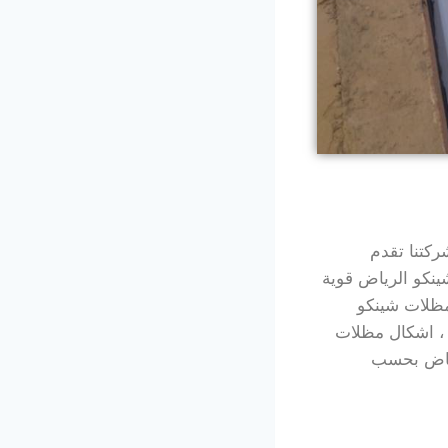
كتنا تقدم
نكو الرياض قوية
مظلات شينكو
 ، اشكال مظلات
رياض بحسب