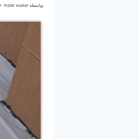
بواسطة
mzlat soater