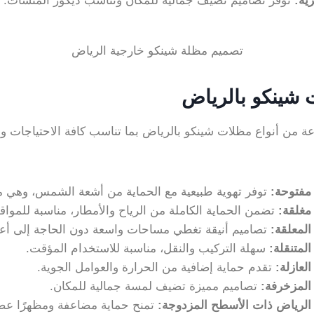
ية
:
توفر تصاميم تضيف جمالية للمكان وتناسب ديكور المنشآت.
تصميم مظلة شينكو خارجية الرياض
 شينكو بالرياض
 من أنواع مظلات شينكو بالرياض بما تناسب كافة الاحتياجات وال
مفتوحة
:
توفر تهوية طبيعية مع الحماية من أشعة الشمس، وهي مثا
مغلقة
:
تضمن الحماية الكاملة من الرياح والأمطار، مناسبة للموا
لمعلقة
:
تصاميم أنيقة تغطي مساحات واسعة دون الحاجة إلى أعم
لمتنقلة
:
سهلة التركيب والنقل، مناسبة للاستخدام المؤقت.
لعازلة
:
تقدم حماية إضافية من الحرارة والعوامل الجوية.
المزخرفة
:
تصاميم مميزة تضيف لمسة جمالية للمكان.
الرياض ذات الأسطح المزدوجة
:
تمنح حماية مضاعفة ومظهرًا عصري