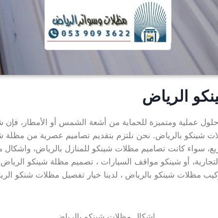
كو الرياض
لول عملية ومتميزة للحماية من أشعة الشمس أو الأمطار، فإن شر
 شينكو بالرياض. نحن نلتزم بتقديم تصاميم عصرية من مظلة شي
يع، سواء كانت تصاميم مظلات شينكو للمنازل بالرياض، واشكال 
لتجارية، أو شينكو مواقف السيارات ، تصميم مظلة شينكو الرياض
ركيب مظلات شينكو بالرياض ، لدينا خيار تفصيل مظلات شنكو ال