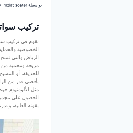
بواسطة
mzlat soater
تركيب سوات
نقوم في تركيب سوات
الخصوصية والحماية 
الرياض والتي تمنح 
مريحة ومحمية من أ
للحديقة، أو المسبح
بأقصى قدر من الرا
مثل الألومنيوم حيث
الحصول على مجموعة
بقوته العالية، وقد