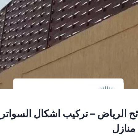
ح الرياض – تركيب اشكال السواتر 
منازل