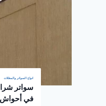
انواع السواتر والمظلات
سواتر شرائ
في أحواش 