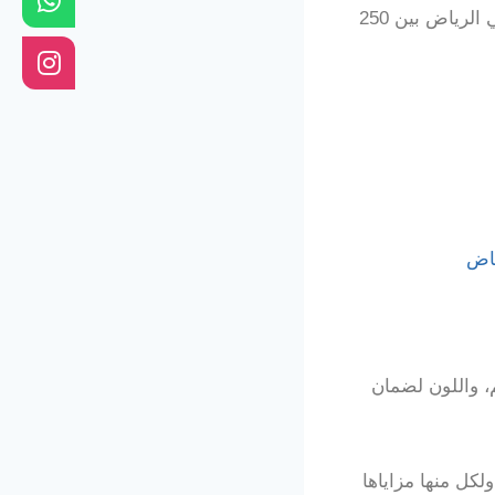
بمنظور عام متوسط الاسعار قد يتراوح سعر المتر المربع من سواتر شرائح الحديد في الرياض بين 250
اض
، واللون لضمان
لكل منها مزاياها