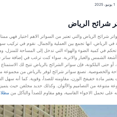
1 يونيو، 2025
ر شرائح الرياض
ر شرائح الرياض والتي تعتبر من السواتر الاهم اختيار فهي ممتا
في الرياض، انها تجمع بين العملية والجمال. نقوم في تركيب سوا
تحكم في كمية الضوء والهواء التي تدخل إلى المساحة للمنزل، وهذ
شعة الشمس والغبار والاتربة. سواء كنت ترغب في إضافة ساتر 
، أو حتى البلكونة، فإن سواتر الشرائح بالرياض تتيح لك الاستمتاع
حة والخصوصية. تصنع سواتر شرائح لوفر بالرياض من مجموعة متن
 يعتبر مادة خفيفخ الوزن، مقاومته للصدأ، وقوية. كما أنه سهل الت
 متنوعة من التصاميم والألوان. وكذلك حديد مجلفن حيث يتميز 
رته على تحمل الاجواء القاسية، وهو مقاوم للصدأ والتآكل من
مظلات