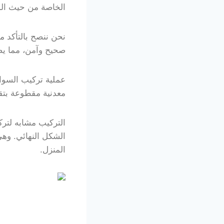
الخاصة من حيث المت
نحن ننصح بالتأكد 
صحيح وآمن، مما يضم
عملية تركيب السوا
معدنية مقطوعة بتقن
التركيب مشابه لتر
الشكل النهائي. و
المنزل.