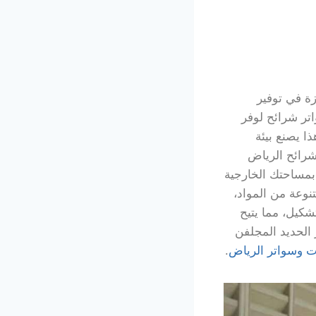
زة في توفير
تر شرائح لوفر
ا يصنع بيئة
شرائح الرياض
 بمساحتك الخارجية
وعة من المواد،
شكيل، مما يتيح
الحديد المجلفن
 وسواتر الرياض
.