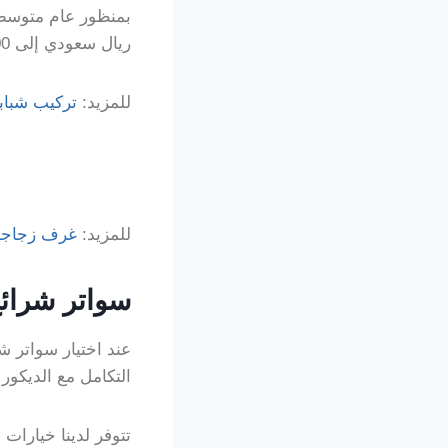
ريال سعودي إلى 600 ريال سعودي أو أكثر.
للمزيد:
تركيب شباب
للمزيد:
غرف زجاجية
سواتر شرائح
عند اختيار سواتر ش
التكامل مع الديكور 
تتوفر لدينا خيارات