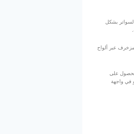
السواتر بشكل
مزخرف عبر ألواح
للحصول على
 في واجهة