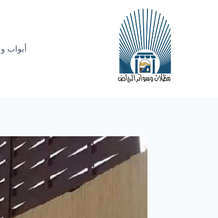
أبواب و 