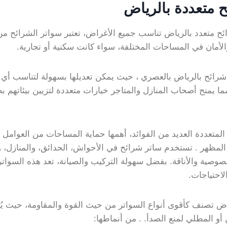
 متعددة بالرياض
 متعدد بالرياض تناسب جميع الأغراض، تعتبر سواتر الشرائح من ا
لأمان في المساحات المختلفة، سواء كانت سكنية أو تجارية.
شرائح بالرياض بالعصري ، حيث يمكن تعديلها بسهولة لتناسب أي 
مما يمنح أصحاب المنازل والمتاجر خيارات متعددة لتزيين بيئاتهم
لمتعددة العديد من الفوائد، أهمها حماية المساحات من العوامل
لمظهر . تستخدم ساتر شرائح في الأحواش، الحدائق، والمنازل، و
صوصية والأناقة. بفضل سهولة التركيب والصيانة، تعد هذه السواتر
لاحتياجات.
اض تصنف كأقوى أنواع السواتر من حيث القوة والمقاومة، حيث يُ
أو المطلي لمنع الصدأ. . من أنماطها: