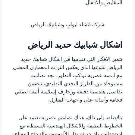
المقابض والأقفال.
شركة انشاء ابواب وشبابيك الرياض
اشكال شبابيك حديد الرياض
تتميز الافكار التي نقدمها في اشكال شبابيك حديد
الرياض بتنوعها الذي يعكس التراث المعماري المحلي
مع لمسة عصرية تواكب التطور. نجد تصاميم
مستوحاة من الطراز النجدي التقليدي، تتضمن
تفاصيل هندسية دقيقة وزخارف إسلامية أنيقة تضفي
فخامة وأصالة على واجهات المنازل.
بالإضافة إلى ذلك، هناك تصاميم عصرية تعتمد على
الخطوط النظيفة والأشكال الهندسية البسيطة، مع
استخدام مواد حديثة مثل الألومنيوم والزجاج المعالج،