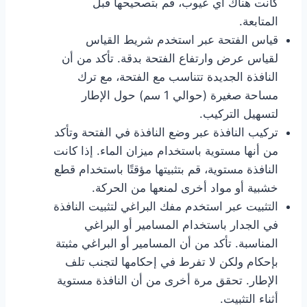
كانت هناك أي عيوب، قم بتصحيحها قبل
المتابعة.
قياس الفتحة عبر استخدم شريط القياس
لقياس عرض وارتفاع الفتحة بدقة. تأكد من أن
النافذة الجديدة تتناسب مع الفتحة، مع ترك
مساحة صغيرة (حوالي 1 سم) حول الإطار
لتسهيل التركيب.
تركيب النافذة عبر وضع النافذة في الفتحة وتأكد
من أنها مستوية باستخدام ميزان الماء. إذا كانت
النافذة مستوية، قم بتثبيتها مؤقتًا باستخدام قطع
خشبية أو مواد أخرى لمنعها من الحركة.
التثبيت عبر استخدم مفك البراغي لتثبيت النافذة
في الجدار باستخدام المسامير أو البراغي
المناسبة. تأكد من أن المسامير أو البراغي مثبتة
بإحكام ولكن لا تفرط في إحكامها لتجنب تلف
الإطار. تحقق مرة أخرى من أن النافذة مستوية
أثناء التثبيت.