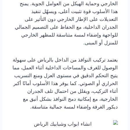
الخارجي وحماية الهيكل من العوامل الجوية. يمنح
هذا الأسلوب قوة تثبيت أعلى، ويسهّل تنفيذ
التعديلات على الإطار الخارجي دون التأثير على
الجدران الداخلية، مع الحفاظ على التصميم الجمالي
للواجهة وإضفاء لمسة متناسقة للمظهر الخارجي
للمنزل أو المبنى.
يعتمد تركيب النوافذ من الداخل بالرياض على سهولة
الوصول للغرف والمساحات الداخلية أثناء العمل، مما
يتيح التحكم الدقيق في مستوى العزل ومنع التسريب
الحراري أو الصوتي. كما يوفر هذا الأسلوب أمانًا أكبر
أثناء التركيب، ويقلل من احتمال تلف الجدران
الخارجية، مع إمكانية دمج النوافذ بشكل أنيق مع
ديكور الغرفة وإضفاء لمسة جمالية متناسقة.