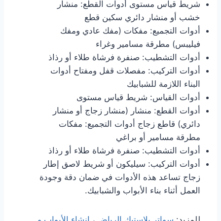
شريط قياس مستوى أدوات القطع: منشار
خشب أو منشار دائري سكين قطع
أدوات التجميع: مفكات (مفك عادي ومفك
فيليبس) مطرقة مسامير وغراء
أدوات التشطيب: صنفرة فرشاة طلاء أو رذاذ
أدوات التركيب: مفصلات قفل ومفتاح أدوات
البناء اللازمة للشبابيك
أدوات القياس: شريط قياس مستوى
أدوات القطع: منشار (منشار زجاج أو منشار
دائري) قاطع زجاج أدوات التجميع: مفكات
مطرقة مسامير أو براغي
أدوات التشطيب: صنفرة فرشاة طلاء أو رذاذ
أدوات التركيب: سيليكون أو شريط لاصق إطار
زجاج تساعد هذه الأدوات في ضمان دقة وجودة
العمل أثناء بناء الأبواب والشبابيك.
للمزيد:
سواتر بلاستيك الرياض
،
انشاء الأبواب و