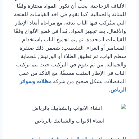
الألياف الزجاجية. يجب أن تكون المواد مختارة وفقًا
للمتانة والجمالية. كما نقوم في اخذ القياسات للفتحة
التي سيُركب فيها الباب بدقة، مع مراعاة أبعاد الإطار
والأقفال. بعد تجهيز المواد، يُبدأ في قطع الألواح وفقًا
للقياسات المحددة، ثم يتم تجميع الباب باستخدام
المسامير أو الغراء. التشطيب: يتضمن ذلك صنفرة
سطح الباب، ثم تطبيق الطلاء أو الورنيش للحماية
والجمالية. من ثم نقوم في التركيب حيث يتم تركيب
الباب في الإطار المثبت مسبقًا، مع التأكد من عمل
المفصلات بشكل صحيح من شركة
مظلات وسواتر
الرياض
.
انشاء الابواب والشبابيك بالرياض
للمزيد:
سواتر شرائح الرياض
،
غرف زجاجية