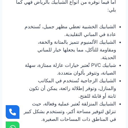
اما فيما نوفره من انواع الشبابيك بالرياض فهي كما
يلي:
الشبابيك الخشبية تعطي مظهر جميل، تُستخدم
عادة في المباني التقليدية.
الشبابيك الألمنيوم تتميز بالمتانة والخفة،
ومقاومة للتآكل، مما يجعلها خيار للمباني
الحديثة.
شبابيك PVC تُعتبر خيارات عازلة ممتازة، سهلة
الصيانة، وتتوفر بألوان متعددة.
الشبابيك الزجاجية تُستخدم في المكاتب
والمنازل، وتوفر إطلالة رائعة، يمكن أن تكون
ثابتة أو قابلة للفتح.
الشبابيك المنزلقة تُعتبر عملية وفعالة، حيث
تنزلق لتوفير مساحة أكبر، وتستخدم بشكل كبير
في المناطق ذات المساحات الصغيرة.