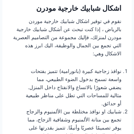
اشكال شبابيك خارجية مودرن
نقوم في توفير اشكال شبابيك خارجية موردن
بالرياض ، إذا كنت تبحث عن أشكال شبابيك خارجية
مودرن لمنزلك، فإليك مجموعة من التصاميم العصرية
التي تجمع بين الجمال والوظيفة، اليك ابرز هذه
الاشكال وهي:
نوافذ زجاجية كبيرة (بانورامية) تتميز بفتحات
واسعة تسمح بدخول الضوء الطبيعي، مما
يضفي شعورًا بالاتساع والانفتاح داخل المنزل.
مثالية للمساحات التي تطل على مناظر طبيعية
أو حدائق.
شبابيك او نوافذ مختلطة بين الألمنيوم والزجاج
تجمع بين متانة الألمنيوم وشفافية الزجاج، مما
يوفر تصميمًا عصريًا وأنيقًا. تتميز بقدرتها على