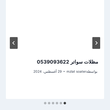
مظلات سواتر 0539093622
بواسطة
mzlat soater
29 أغسطس، 2024