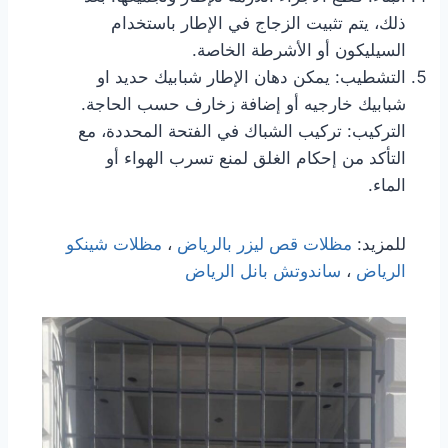
ذلك، يتم تثبيت الزجاج في الإطار باستخدام
السيليكون أو الأشرطة الخاصة.
التشطيب: يمكن دهان الإطار شبابيك حديد او
شبابيك خارجيه أو إضافة زخارف حسب الحاجة.
التركيب: تركيب الشباك في الفتحة المحددة، مع
التأكد من إحكام الغلق لمنع تسرب الهواء أو
الماء.
للمزيد:
مظلات قص ليزر بالرياض
،
مظلات شينكو
الرياض
،
ساندوتش بانل الرياض