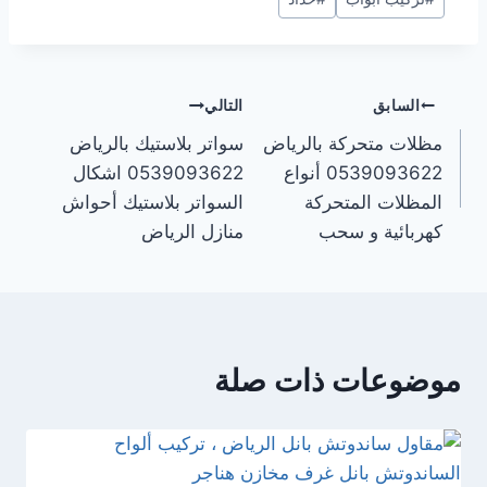
السابق
التالي
مظلات متحركة بالرياض
سواتر بلاستيك بالرياض
0539093622 أنواع
0539093622 اشكال
المظلات المتحركة
السواتر بلاستيك أحواش
كهربائية و سحب
منازل الرياض
موضوعات ذات صلة