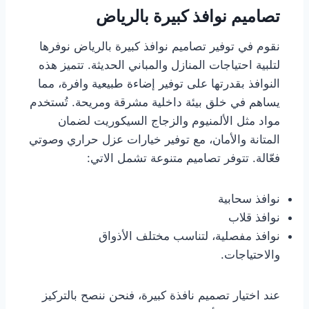
تصاميم نوافذ كبيرة بالرياض
نقوم في توفير تصاميم نوافذ كبيرة بالرياض نوفرها
لتلبية احتياجات المنازل والمباني الحديثة. تتميز هذه
النوافذ بقدرتها على توفير إضاءة طبيعية وافرة، مما
يساهم في خلق بيئة داخلية مشرقة ومريحة. تُستخدم
مواد مثل الألمنيوم والزجاج السيكوريت لضمان
المتانة والأمان، مع توفير خيارات عزل حراري وصوتي
فعّالة. تتوفر تصاميم متنوعة تشمل الاتي:
نوافذ سحابية
نوافذ قلاب
نوافذ مفصلية، لتناسب مختلف الأذواق
والاحتياجات.
عند اختيار تصميم نافذة كبيرة، فنحن ننصح بالتركيز