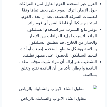
العزل عبر استخدم الفوم العازل لملء الفراغات
حول الإطار. اترك الفوم حتى يجف تمامًا وفقًا
لتعليمات الشركة المصنعة. بعد أن يجف الفوم،
استخدم سكينًا أو قاطعًا لقص أي فوم زائد.
توفير مانع التسرب عبر استخدم السيليكون
المانع للتسرب لملء الفراغات بين الإطار
والجدار من الخارج. قم بتطبيق السيليكون
بسلاسة وبشكل متساوٍ. استخدم إصبعك أو أداة
لتنعيم السيليكون للحصول على مظهر نظيف.
التشطيب عبر إزالة أي مواد تثبيت مؤقتة. نظف
النافذة والإطار. تأكد من أن النافذة تفتح وتغلق
بسلاسة.
مقاول انشاء الابواب والشبابيك بالرياض