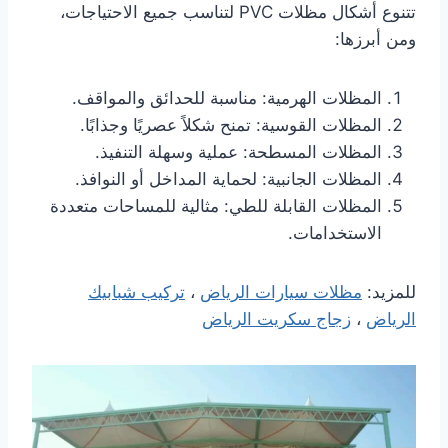
تتنوع أشكال مظلات PVC لتناسب جميع الاحتياجات،
ومن أبرزها:
المظلات الهرمية: مناسبة للحدائق والمواقف.
المظلات القوسية: تمنح شكلاً عصريًا وجذابًا.
المظلات المسطحة: عملية وسهلة التنفيذ.
المظلات الجانبية: لحماية المداخل أو النوافذ.
المظلات القابلة للطي: مثالية للمساحات متعددة
الاستخدامات.
للمزيد:
مظلات سيارات الرياض
،
تركيب شبابيك
الرياض
،
زجاج سكريت الرياض