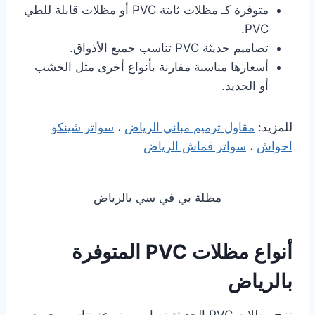
متوفرة كـ مظلات ثابتة PVC أو مظلات قابلة للطي
PVC.
تصاميم حديثة PVC تناسب جميع الأذواق.
أسعارها مناسبة مقارنة بأنواع أخرى مثل الخشب
أو الحديد.
للمزيد:
مقاول ترميم مباني الرياض
،
سواتر شينكو
احواش
،
سواتر قماش الرياض
مظلة بي في سي بالرياض
أنواع مظلات PVC المتوفرة
بالرياض
تتيح مظلات PVC الحديثة تصاميم متنوعة تناسب جميع