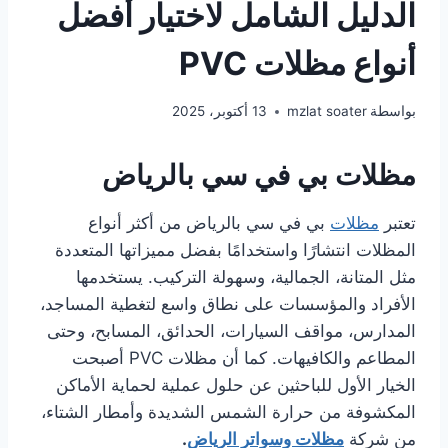
الدليل الشامل لاختيار أفضل
أنواع مظلات PVC
بواسطة
mzlat soater
13 أكتوبر، 2025
مظلات بي في سي بالرياض
تعتبر
مظلات
بي في سي بالرياض من أكثر أنواع
المظلات انتشارًا واستخدامًا بفضل مميزاتها المتعددة
مثل المتانة، الجمالية، وسهولة التركيب. يستخدمها
الأفراد والمؤسسات على نطاق واسع لتغطية المساجد،
المدارس، مواقف السيارات، الحدائق، المسابح، وحتى
المطاعم والكافيهات. كما أن مظلات PVC أصبحت
الخيار الأول للباحثين عن حلول عملية لحماية الأماكن
المكشوفة من حرارة الشمس الشديدة وأمطار الشتاء،
من شركة
مظلات وسواتر الرياض
.