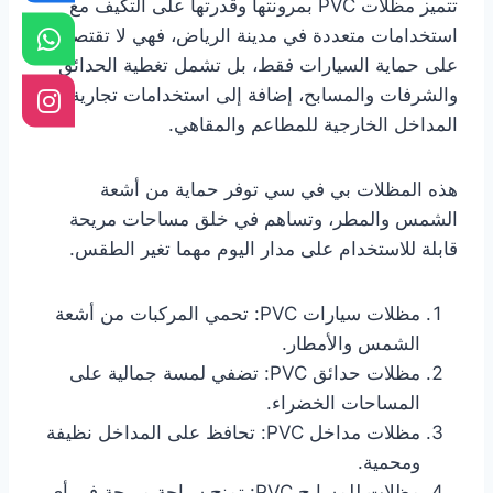
تتميز مظلات PVC بمرونتها وقدرتها على التكيف مع
استخدامات متعددة في مدينة الرياض، فهي لا تقتصر
على حماية السيارات فقط، بل تشمل تغطية الحدائق
والشرفات والمسابح، إضافة إلى استخدامات تجارية مثل
المداخل الخارجية للمطاعم والمقاهي.
هذه المظلات بي في سي توفر حماية من أشعة
الشمس والمطر، وتساهم في خلق مساحات مريحة
قابلة للاستخدام على مدار اليوم مهما تغير الطقس.
مظلات سيارات PVC: تحمي المركبات من أشعة
الشمس والأمطار.
مظلات حدائق PVC: تضفي لمسة جمالية على
المساحات الخضراء.
مظلات مداخل PVC: تحافظ على المداخل نظيفة
ومحمية.
مظلات للمسابح PVC: تمنح سباحة مريحة في أي