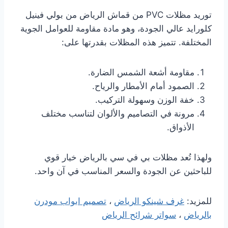
توريد مظلات PVC من قماش الرياض من بولي فينيل
كلورايد عالي الجودة، وهو مادة مقاومة للعوامل الجوية
المختلفة. تتميز هذه المظلات بقدرتها على:
مقاومة أشعة الشمس الضارة.
الصمود أمام الأمطار والرياح.
خفة الوزن وسهولة التركيب.
مرونة في التصاميم والألوان لتناسب مختلف
الأذواق.
ولهذا تُعد مظلات بي في سي بالرياض خيار قوي
للباحثين عن الجودة والسعر المناسب في آن واحد.
للمزيد:
غرف شينكو الرياض
،
تصميم ابواب مودرن
بالرياض
،
سواتر شرائح الرياض