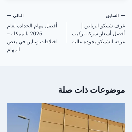
تصفّح
السابق
التالي
غرف شينكو الرياض |
أفضل مهام الحدادة لعام
المقالات
أفضل أسعار شركة تركيب
2025 بالممكلة –
غرفه الشينكو بجودة عالية
اختلافات وتباين في بعض
المهام
موضوعات ذات صلة