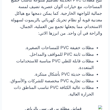
المساحات، مع خيارات ألوان عصرية تضيف لمسة
جمالية للواجهة الخارجية. كما يمكن دمجها مع هياكل
معدنية قوية أو نظام تحريك كهربائي بالريموت لسهولة
الاستخدام، مما يجعلها تجمع بين العملية، الجمال،
والراحة في آن واحد. من ابرزها الاتي:
مظلات خفيفة PVC للمساحات الصغيرة.
مظلات ثابتة PVC للمواقف والمداخل.
مظلات قابلة للطي PVC مناسبة للاستخدامات
المتعددة.
مظلات حديثة PVC بأشكال مبتكرة.
مظلات تجارية PVC مخصصة للشركات والأسواق.
مظلات عالية الكثافة PVC تناسب المناطق ذات
الحرارة العالية.