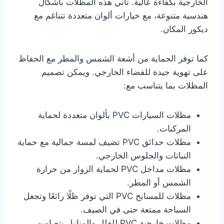
الخارجية بكفاءة عالية. تأتي هذه المظلات بأشكال
هندسية متنوعة، مع خيارات ألوان متعددة تتناغم مع
ديكور المكان.
كما توفر الحماية من أشعة الشمس والمطر مع الحفاظ
على تهوية جيدة للفضاء الخارجي. ويمكن تصميم
المظلات بما يتناسب مع:
مظلات السيارات PVC بألوان متعددة لحماية
المركبات.
مظلات حدائق PVC تضيف لمسة جمالية مع حماية
النباتات والجلوس الخارجي.
مظلات مداخل PVC لحماية الزوار من حرارة
الشمس أو المطر.
مظلات للمسابح PVC التي توفر ظلًا رائعًا وتجعل
السباحة ممتعة حتى في الصيف.
مظلات خارجية PVC للفلل والمنازل بتصاميم