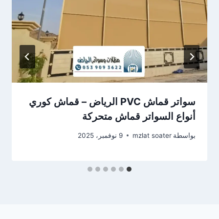
سواتر قماش PVC الرياض – قماش كوري
أنواع السواتر قماش متحركة
بواسطة
mzlat soater
9 نوفمبر، 2025