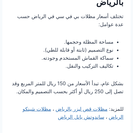
بالرياض
تختلف أسعار مظلات بي في سي في الرياض حسب
عدة عوامل:
مساحة المظلة وحجمها.
نوع التصميم (ثابتة أو قابلة للطي).
سماكة القماش المستخدم وجودته.
تكاليف التركيب والنقل.
بشكل عام، تبدأ الأسعار من 150 ريال للمتر المربع وقد
تصل إلى 250 ريال أو أكثر بحسب التصميم والمكان.
للمزيد:
مظلات قص ليزر بالرياض
،
مظلات شينكو
الرياض
،
ساندوتش بانل الرياض