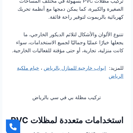
تركيب مظلات PVC بسهولة في مختلف المساحات
الصغيرة والكبيرة، كما يمكن دمجها مع أنظمة تحريك
كهربائية بالريموت لتوفير راحة فائقة.
تتنوع الألوان والأشكال لتلائم الديكور الخارجي، ما
يجعلها خيارًا عمليًا وجماليًا لجميع الاستخدامات، سواء
كانت منزلية، تجارية، أو حتى مؤقتة للفعاليات الخارجية.
للمزيد:
ابواب خارجية للمنازل بالرياض
،
خيام ملكية
الرياض
تركيب مظلة بي في سي بالرياض
استخدامات متعددة لمظلات PVC