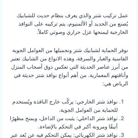
عمل تركيب شتر والذي يعرف بنظام حديث للشبابيك
يُصنع من الحديد أو الألمنيوم، يتم تركيبه على النوافذ
الخارجية ليمنحها عزل حراري وصوتي كاملاً.
نوفر الحماية لشبابيك شتر ونحميلها من العوامل الجوية
القاسية والغبار والسرقة، وهذه الانواع من الشابيك تعتبر
من أبرز عناصر الحديثة التي تعكس ذوق أصحاب المنزل
وأناقتهم المعمارية. من أهم أنواع نوافذ شتر حديثة في
الرياض هي:
نوافذ شتر الخارجي: يركّب خارج النافذة ويُستخدم
للحماية من العوامل الجوية.
نوافذ شتر الداخلي: يثبت من الداخل، ويمنح مظهرًا
أنيقًا ومرونة أكبر في التحكم بالإضاءة.
نوافذ شتر الكهربائي: يمكن التحكم فيه عن بُعد عبر