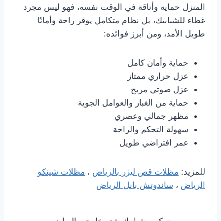
المنزل حماية وأناقة في الوقت نفسه، فهو ليس مجرد
غطاء للشبابيك، بل نظام متكامل يوفر راحة وأمانًا
طويل الأمد، ومن أبرز فوائده:
حماية وأمان كامل
عزل حراري ممتاز
عزل صوتي مريح
حماية من الغبار والعوامل الجوية
مظهر جمالي وعصري
سهولة التحكم والراحة
عمر افتراضي طويل
للمزيد:
مظلات قص ليزر بالرياض
،
مظلات شينكو
الرياض
،
ساندوتش بانل الرياض
تركيب شبابيك شتر خارجي الرياض