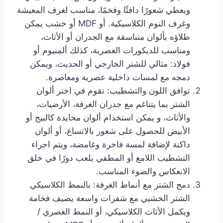
ويعطي شعورًا دافئًا وفخمًا، مناسب لغرف المعيشة
وغرف النوم الكلاسيكية. أو MDF أو خشب يمكن
طلاؤه بألوان متناسقة مع الجدران أو الأثاث،
ومناسب للديكورات العصرية، كذلك ألمنيوم أو
فولاذ: مثالي للشتر الخارجي أو الحديث، ويمكن
دمجه مع لمسات داخلية عصرية ومعاصرة.
توافق اللون والتشطيب: نقوم في اختر ألوان
الشتر بما يتناغم مع جدران الغرفة، الأرضيات،
والأثاث، و يمكن استخدام ألوان محايدة كالبيج أو
الأبيض للحصول على شعور بالاتساع، أو ألوان
داكنة لإضافة لمسة فاخرة وغامضة، ويتم اجراء
التشطيب اللامع أو المطفي يلعب دورًا في خلق
الانعكاس والضوء المناسب.
دمج الشتر مع أنماط الغرفة: بالنمط الكلاسيكي
الشتر الخشبي مع شفرات واسعة يضيف فخامة
ويكمل الأثاث الكلاسيكي، أو النمط العصري /