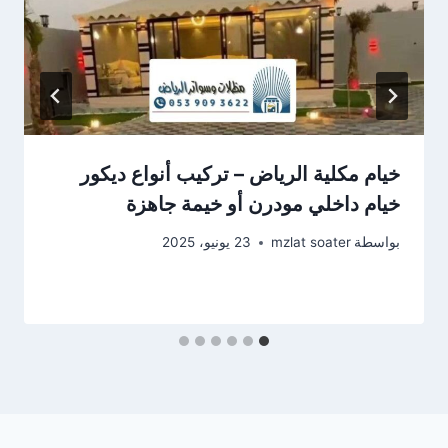
خيام مكلية الرياض – تركيب أنواع ديكور
خيام داخلي مودرن أو خيمة جاهزة
بواسطة
mzlat soater
23 يونيو، 2025