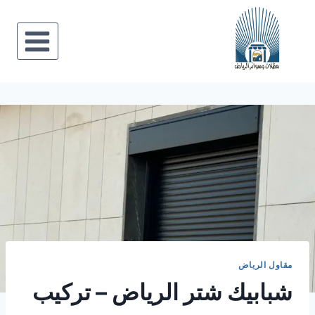
لتجاوز
لى
لمحتوى
مقاول الرياض
شبابيك شتر الرياض – تركيب