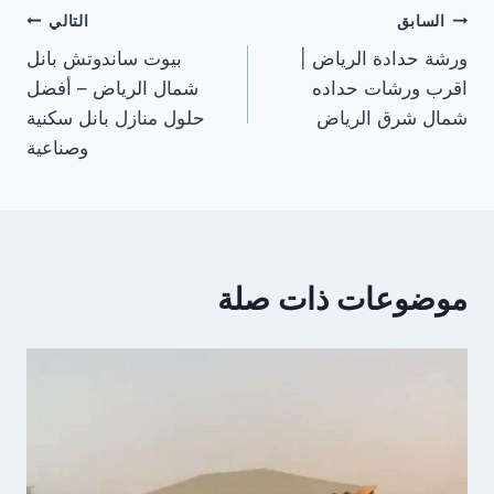
تصفّح
السابق
التالي
ورشة حدادة الرياض |
بيوت ساندوتش بانل
المقالات
اقرب ورشات حداده
شمال الرياض – أفضل
شمال شرق الرياض
حلول منازل بانل سكنية
وصناعية
موضوعات ذات صلة