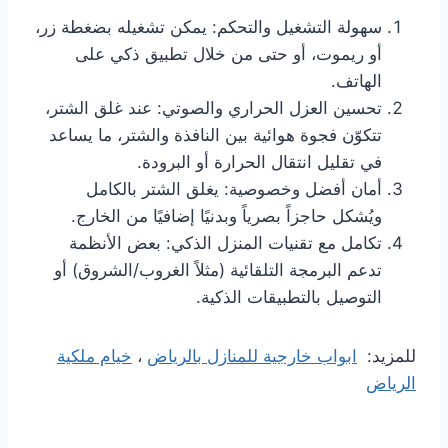
سهولة التشغيل والتحكم: يمكن تشغيله بضغطة زر،
أو ريموت، أو حتى من خلال تطبيق ذكي على
الهاتف.
تحسين العزل الحراري والصوتي: عند غلق الشتر،
تتكوّن فجوة هوائية بين النافذة والشتر، ما يساعد
في تقليل انتقال الحرارة أو البرودة.
أمان أفضل وخصوصية: يغلق الشتر بالكامل
ويُشكل حاجزاً بصرياً وبدنيًا إضافيًا من الخارج.
تكامل مع تقنيات المنزل الذكي: بعض الأنظمة
تدعم البرمجة التلقائية (مثلاً الغروب/الشروق) أو
التوصيل بالتطبيقات الذكية.
للمزيد:
ابواب خارجية للمنازل بالرياض
،
خيام ملكية
الرياض