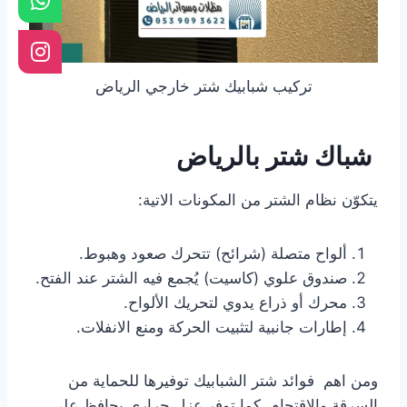
تركيب شبابيك شتر خارجي الرياض
شباك شتر بالرياض
يتكوّن نظام الشتر من المكونات الاتية:
ألواح متصلة (شرائح) تتحرك صعود وهبوط.
صندوق علوي (كاسيت) يُجمع فيه الشتر عند الفتح.
محرك أو ذراع يدوي لتحريك الألواح.
إطارات جانبية لتثبيت الحركة ومنع الانفلات.
ومن اهم فوائد شتر الشبابيك توفيرها للحماية من
السرقة والاقتحام، كما توفر عزل حراري يحافظ على